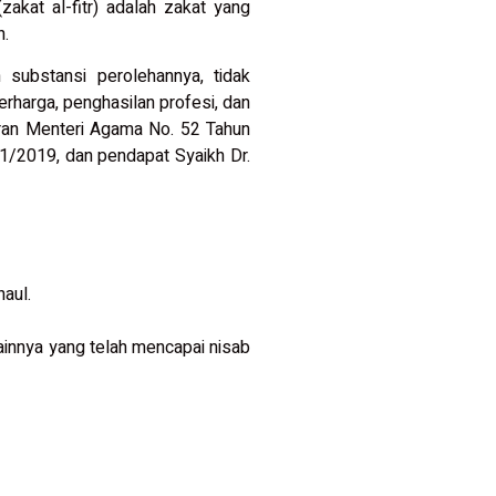
zakat al-fitr) adalah zakat yang
n.
substansi perolehannya, tidak
erharga, penghasilan profesi, dan
uran Menteri Agama No. 52 Tahun
1/2019, dan pendapat Syaikh Dr.
aul.
ainnya yang telah mencapai nisab