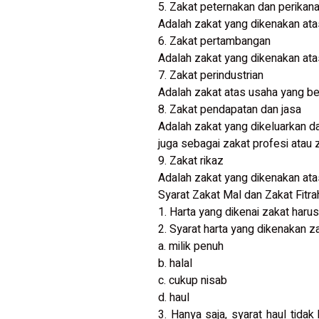
5. Zakat peternakan dan perikan
Adalah zakat yang dikenakan atas
6. Zakat pertambangan
Adalah zakat yang dikenakan ata
7. Zakat perindustrian
Adalah zakat atas usaha yang be
8. Zakat pendapatan dan jasa
Adalah zakat yang dikeluarkan da
juga sebagai zakat profesi atau 
9. Zakat rikaz
Adalah zakat yang dikenakan ata
Syarat Zakat Mal dan Zakat Fitra
1. Harta yang dikenai zakat haru
2. Syarat harta yang dikenakan z
a. milik penuh
b. halal
c. cukup nisab
d. haul
3. Hanya saja, syarat haul tida