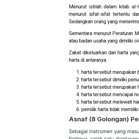
Menurut istilah dalam kitab al
menurut sifat-sifat tertentu 
Sedangkan orang yang menerima 
Sementara menurut Peraturan Me
atau badan usaha yang dimiliki 
Zakat dikeluarkan dari harta yan
harta di antaranya:
harta tersebut merupakan b
harta tersebut dimiliki pen
harta tersebut merupakan 
harta tersebut mencapai ni
harta tersebut melewati ha
pemilik harta tidak memilik
Asnaf (8 Golongan) Pe
Sebagai instrumen yang masuk
fiqihnya, salah satu diantara