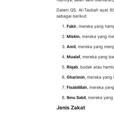
Dalam QS. At-Taubah ayat 60
sebagai berikut:
Fakir
, mereka yang hamp
Miskin
, mereka yang me
Amil
, mereka yang meng
Mualaf
, mereka yang ba
Riqab
, budak atau hamb
Gharimin
, mereka yang
Fisabilillah
, mereka yang
Ibnu Sabil
, mereka yang 
Jenis Zakat