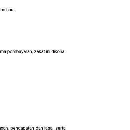
an haul.
ima pembayaran, zakat ini dikenal
anan, pendapatan dan jasa, serta