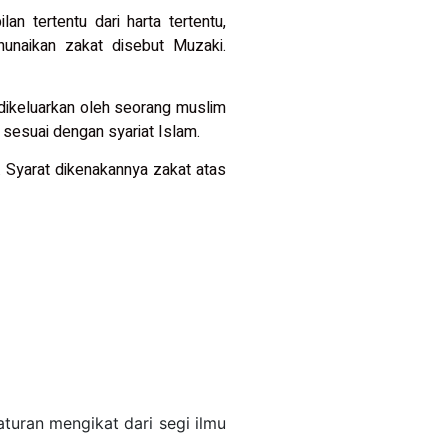
n tertentu dari harta tertentu,
nunaikan zakat disebut Muzaki.
dikeluarkan oleh seorang muslim
 sesuai dengan syariat Islam.
t. Syarat dikenakannya zakat atas
turan mengikat dari segi ilmu