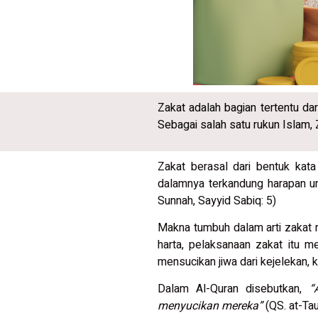
Zakat adalah bagian tertentu dar
Sebagai salah satu rukun Islam,
Zakat berasal dari bentuk kat
dalamnya terkandung harapan u
Sunnah, Sayyid Sabiq: 5)
Makna tumbuh dalam arti zakat
harta, pelaksanaan zakat itu 
mensucikan jiwa dari kejelekan, 
Dalam Al-Quran disebutkan,
“
menyucikan mereka”
(QS. at-Tau