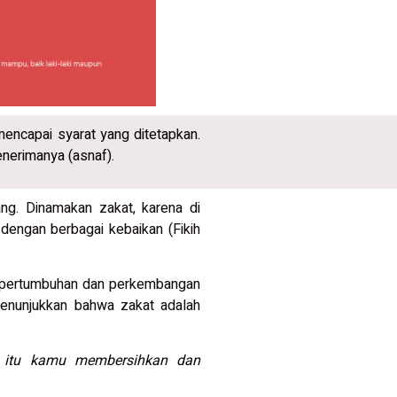
 mencapai syarat yang ditetapkan.
enerimanya (asnaf).
ang. Dinamakan zakat, karena di
engan berbagai kebaikan (Fikih
a pertumbuhan dan perkembangan
menunjukkan bahwa zakat adalah
at itu kamu membersihkan dan