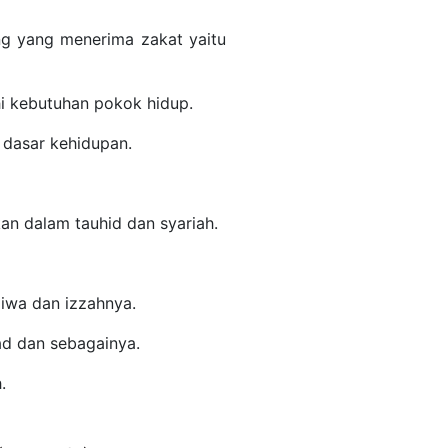
ng yang menerima zakat yaitu
i kebutuhan pokok hidup.
 dasar kehidupan.
n dalam tauhid dan syariah.
iwa dan izzahnya.
ad dan sebagainya.
.