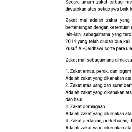
Secara umum zakat terbagi menja
diwajibkan atas setiap jiwa bai
Zakat mal adalah zakat yang 
bertentangan dengan ketentuan ag
lain-lain, sebagaimana yang te
2014 yang telah diubah dua kal
Yusuf Al-Qardhawi serta para ula
Zakat mal sebagaimana dimaksud 
1. Zakat emas, perak, dan logam 
Adalah zakat yang dikenakan ata
2. Zakat atas uang dan surat ber
Adalah zakat yang dikenakan ata
dan haul.
3. Zakat perniagaan
Adalah zakat yang dikenakan ata
4. Zakat pertanian, perkebunan, 
Adalah zakat yang dikenakan atas