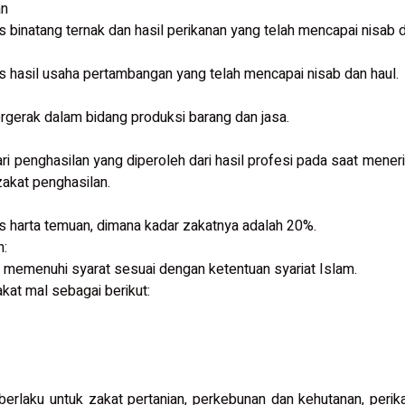
an
 binatang ternak dan hasil perikanan yang telah mencapai nisab d
s hasil usaha pertambangan yang telah mencapai nisab dan haul.
rgerak dalam bidang produksi barang dan jasa.
ri penghasilan yang diperoleh dari hasil profesi pada saat mener
zakat penghasilan.
s harta temuan, dimana kadar zakatnya adalah 20%.
h:
s memenuhi syarat sesuai dengan ketentuan syariat Islam.
akat mal sebagai berikut:
k berlaku untuk zakat pertanian, perkebunan dan kehutanan, perik