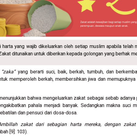
i harta yang wajib dikeluarkan oleh setiap muslim apabila telah
 Zakat ditunaikan untuk diberikan kepada golongan yang berhak m
a
“zaka”
yang berarti suci, baik, berkah, tumbuh, dan berkemb
ntuk memperoleh berkah, membersihkan jiwa dan memupuknya d
 menunjukkan bahwa mengeluarkan zakat sebagai sebab adany
mengakibatkan pahala menjadi banyak. Sedangkan makna suci 
kebatilan dan pensuci dari dosa-dosa.
Ambillah zakat dari sebagian harta mereka, dengan zak
bah [9]: 103).