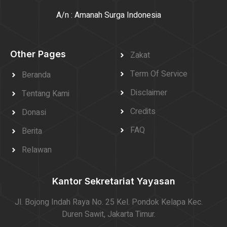
A/n : Amanah Surga Indonesia
Other Pages
Zakat
Term Of Service
Beranda
Disclaimer
Tentang Kami
Credits
Donasi
FAQ
Berita
Relawan
Kantor Sekretariat Yayasan
Jl. Bojong Indah Raya No. 25 Kel. Pondok Kelapa Kec.
Duren Sawit, Jakarta Timur.