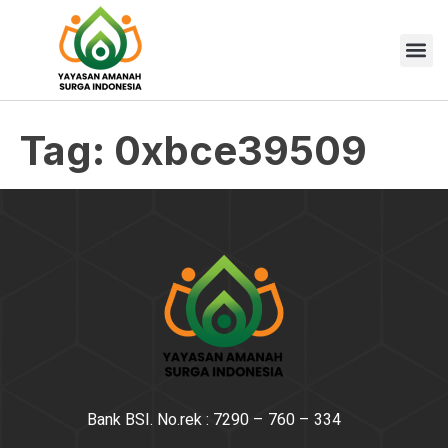
Tag:
0xbce39509
Bank BSI. No.rek : 7290 – 760 – 334