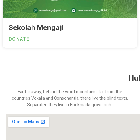
Sekolah Mengaji
DONATE
Hu
Far far away, behind the word mountains, far from the
countries Vokalia and Consonantia, there live the blind texts.
Separated they live in Bookmarksgrove right