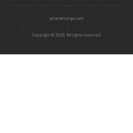
amanahsurga.com
Copyright © 2024. All rights reserved.