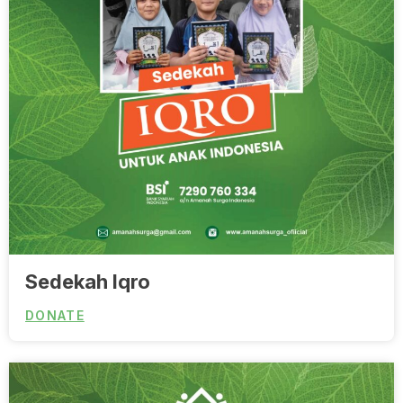
Sedekah Iqro
DONATE