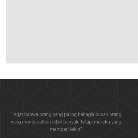
“Ingat bahwa orang yang paling bahagia bukan orang
yang mendapatkan lebih banyak, tetapi mereka yang
memberi lebih”