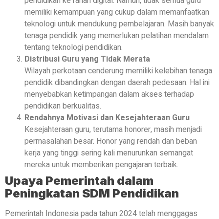
pendidikan ke ranah digital. Namun, tidak semua guru
memiliki kemampuan yang cukup dalam memanfaatkan
teknologi untuk mendukung pembelajaran. Masih banyak
tenaga pendidik yang memerlukan pelatihan mendalam
tentang teknologi pendidikan.
Distribusi Guru yang Tidak Merata
Wilayah perkotaan cenderung memiliki kelebihan tenaga
pendidik dibandingkan dengan daerah pedesaan. Hal ini
menyebabkan ketimpangan dalam akses terhadap
pendidikan berkualitas.
Rendahnya Motivasi dan Kesejahteraan Guru
Kesejahteraan guru, terutama honorer, masih menjadi
permasalahan besar. Honor yang rendah dan beban
kerja yang tinggi sering kali menurunkan semangat
mereka untuk memberikan pengajaran terbaik.
Upaya Pemerintah dalam
Peningkatan SDM Pendidikan
Pemerintah Indonesia pada tahun 2024 telah menggagas