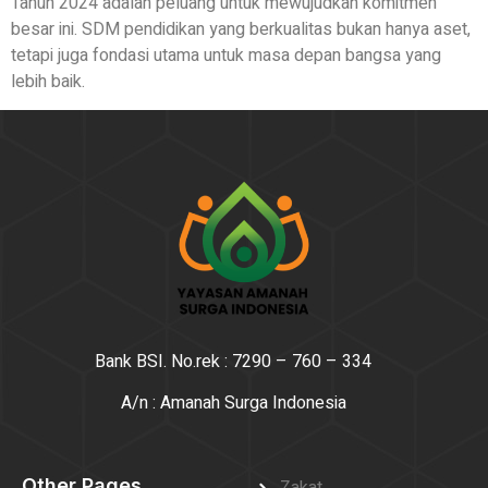
Tahun 2024 adalah peluang untuk mewujudkan komitmen
besar ini. SDM pendidikan yang berkualitas bukan hanya aset,
tetapi juga fondasi utama untuk masa depan bangsa yang
lebih baik.
Bank BSI. No.rek : 7290 – 760 – 334
A/n : Amanah Surga Indonesia
Other Pages